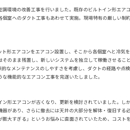
空調環境の改善工事を行いました。既存のビルトイン形エア
各個室へのダクト工事もあわせて実施。現場特有の厳しい制
ット形エアコンをエアコン設置し、そこから各個室へと冷気
はそのまま残置し、新しいシステムを独立して稼働させるこ
来的なメンテナンスのしやすさを考慮し、ダクトの経路や点
うな機能的なエアコン工事を完遂いたしました。
イン形エアコンが古くなり、更新を検討されていました。し
機器があり、さらに撤去には天井の大部分を解体・復旧する
が膨大すぎる」というお悩みに直面されていたため、コスト