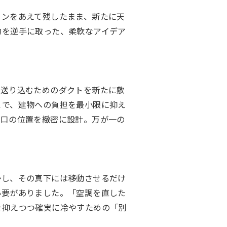
コンをあえて残したまま、新たに天
約を逆手に取った、柔軟なアイデア
を送り込むためのダクトを新たに敷
とで、建物への負担を最小限に抑え
検口の位置を緻密に設計。万が一の
かし、その真下には移動させるだけ
必要がありました。「空調を直した
を抑えつつ確実に冷やすための「別