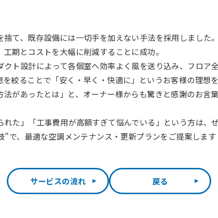
を捨て、既存設備には一切手を加えない手法を採用しました
、工期とコストを大幅に削減することに成功。
ダクト設計によって各個室へ効率よく風を送り込み、フロア
恵を絞ることで「安く・早く・快適に」というお客様の理想
方法があったとは」と、オーナー様からも驚きと感謝のお言
られた」「工事費用が高額すぎて悩んでいる」という方は、
択肢”で、最適な空調メンテナンス・更新プランをご提案します
サービスの流れ
戻る