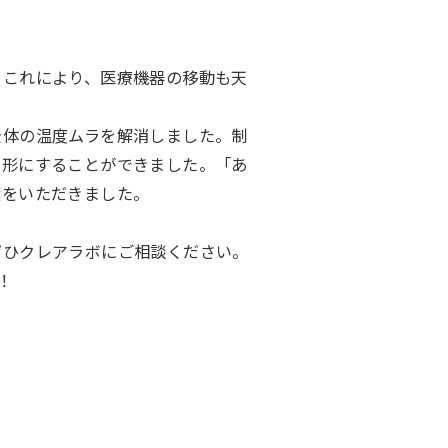
。これにより、医療機器の移動も天
全体の温度ムラを解消しました。制
を形にすることができました。「あ
葉をいただきました。
ぜひクレアラボにご相談ください。
！