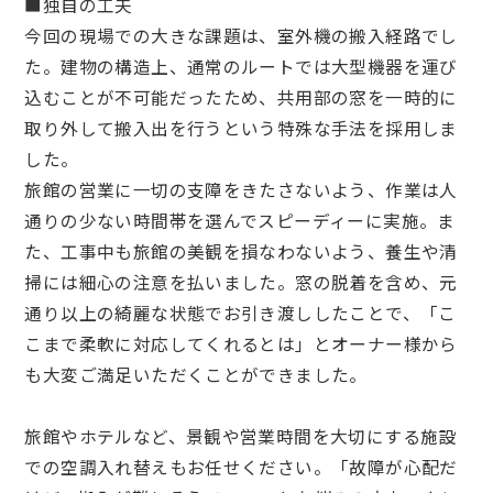
■独自の工夫
今回の現場での大きな課題は、室外機の搬入経路でし
た。建物の構造上、通常のルートでは大型機器を運び
込むことが不可能だったため、共用部の窓を一時的に
取り外して搬入出を行うという特殊な手法を採用しま
した。
旅館の営業に一切の支障をきたさないよう、作業は人
通りの少ない時間帯を選んでスピーディーに実施。ま
た、工事中も旅館の美観を損なわないよう、養生や清
掃には細心の注意を払いました。窓の脱着を含め、元
通り以上の綺麗な状態でお引き渡ししたことで、「こ
こまで柔軟に対応してくれるとは」とオーナー様から
も大変ご満足いただくことができました。
旅館やホテルなど、景観や営業時間を大切にする施設
での空調入れ替えもお任せください。「故障が心配だ