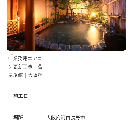
受付時間：9:00〜17:00
※営業電話はご遠慮ください
サイトマップ
個人情報保護ポリシー
施工日
場所
大阪府河内長野市