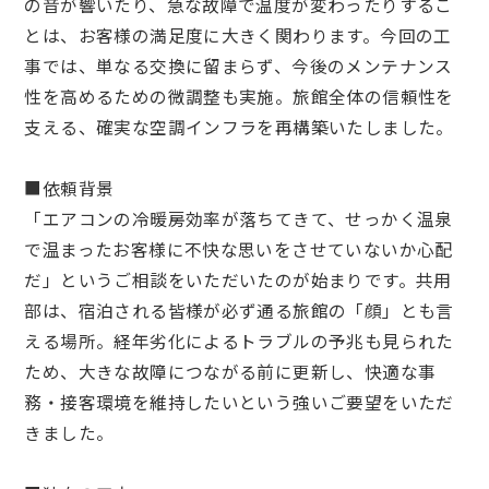
の音が響いたり、急な故障で温度が変わったりするこ
とは、お客様の満足度に大きく関わります。今回の工
事では、単なる交換に留まらず、今後のメンテナンス
性を高めるための微調整も実施。旅館全体の信頼性を
支える、確実な空調インフラを再構築いたしました。
■依頼背景
「エアコンの冷暖房効率が落ちてきて、せっかく温泉
で温まったお客様に不快な思いをさせていないか心配
だ」というご相談をいただいたのが始まりです。共用
部は、宿泊される皆様が必ず通る旅館の「顔」とも言
える場所。経年劣化によるトラブルの予兆も見られた
ため、大きな故障につながる前に更新し、快適な事
務・接客環境を維持したいという強いご要望をいただ
きました。