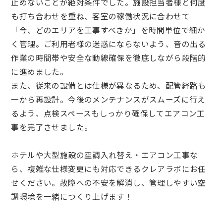
止めないことが絶対条件でした。施設担当者様と何度
も打ち合わせを重ね、客室の稼働状況に合わせて
「今、どのエリアを工事すべきか」を時間単位で細か
く管理。ご利用者様の迷惑にならないよう、音の出る
作業の時間帯や安全な動線確保を徹底しながら段階的
に進めました。
また、従来の設備とは仕様が異なるため、配管経路も
一から再設計。今後のメンテナンスがスムーズに行え
るよう、点検スペースもしっかり確保してエアコン工
事を完了させました。
ホテルや大型施設の空調入れ替え・エアコン工事な
ら、複雑な仕様変更にも対応できるクレアラボにお任
せください。故障への不安を解消し、管理しやすい空
調環境を一緒につくり上げます！