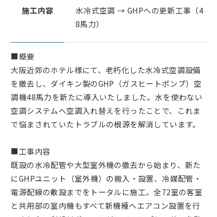
施工内容
水冷式空調 → GHPへの更新工事（4
8馬力）
■概要
大阪近郊のホテル様にて、老朽化した水冷式空調設備
を撤去し、ダイキン製のGHP（ガスヒートポンプ）空
調機48馬力を新たに導入いたしました。水を使わない
空調システムへ空調入れ替えを行ったことで、これま
で悩まされていたトラブルの根源を解消しています。
■工事内容
既設の水冷配管や大型室外機の撤去から始まり、新た
にGHPユニット（室外機）の搬入・設置、冷媒配管・
電源配線の敷設までをトータルに施工。全72室の客室
と共用部の室内機もすべて新機種へエアコン設置を行