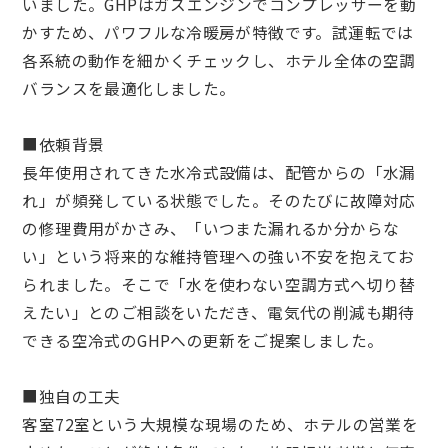
いました。GHPはガスエンジンでコンプレッサーを動
かすため、パワフルな冷暖房が特徴です。試運転では
各系統の動作を細かくチェックし、ホテル全体の空調
バランスを最適化しました。
■依頼背景
長年使用されてきた水冷式設備は、配管からの「水漏
れ」が頻発している状態でした。そのたびに故障対応
の修理費用がかさみ、「いつまた漏れるか分からな
い」という将来的な維持管理への強い不安を抱えてお
られました。そこで「水を使わない空調方式へ切り替
えたい」とのご相談をいただき、電気代の削減も期待
できる空冷式のGHPへの更新をご提案しました。
■独自の工夫
客室72室という大規模な現場のため、ホテルの営業を