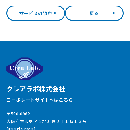
サービスの流れ
戻る
クレアラボ株式会社
コーポレートサイトへはこちら
〒590-0962
大阪府堺市堺区寺地町東２丁１番１３号
[
google map
]